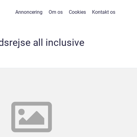
Annoncering
Om os
Cookies
Kontakt os
srejse all inclusive