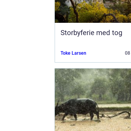
Storbyferie med tog
Toke Larsen
08