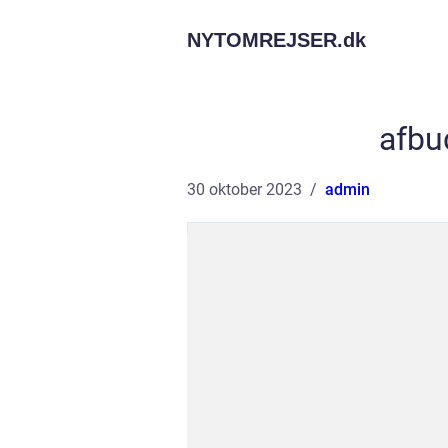
NYTOMREJSER.
dk
afbud
30 oktober 2023
admin