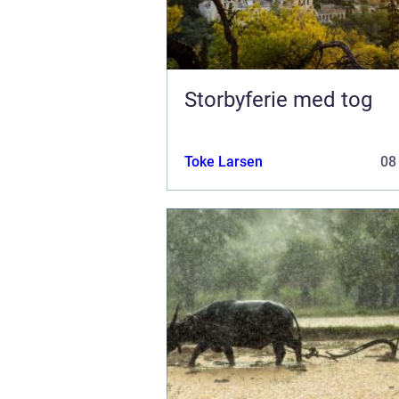
Storbyferie med tog
Toke Larsen
08