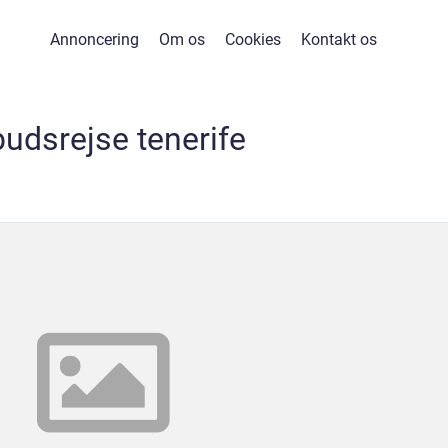
Annoncering
Om os
Cookies
Kontakt os
budsrejse tenerife