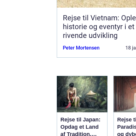
Rejse til Vietnam: Opl
historie og eventyr i et
rivende udvikling
Peter Mortensen
18 j
Rejse til Japan:
Rejse ti
Opdag et Land
Paradi
af Tradition,
og dyb