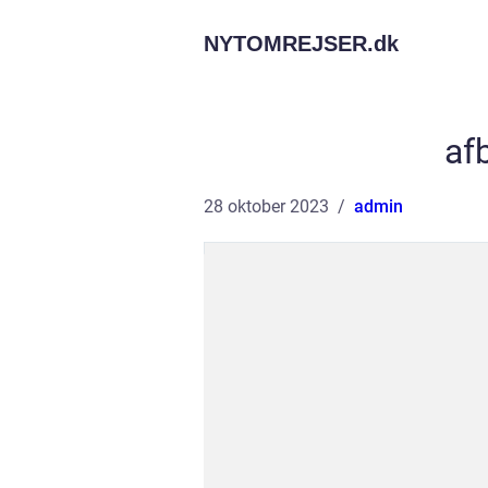
NYTOMREJSER.
dk
af
28 oktober 2023
admin