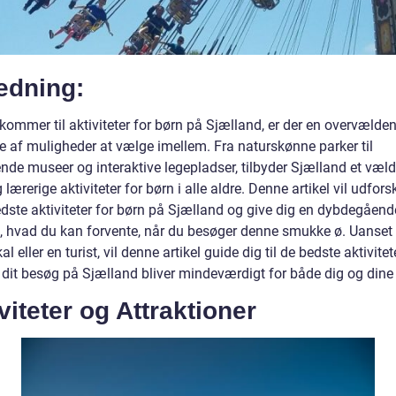
edning:
kommer til aktiviteter for børn på Sjælland, er der en overvælde
af muligheder at vælge imellem. Fra naturskønne parker til
de museer og interaktive legepladser, tilbyder Sjælland et væld
 lærerige aktiviteter for børn i alle aldre. Denne artikel vil udfor
edste aktiviteter for børn på Sjælland og give dig en dybdegåend
 i, hvad du kan forvente, når du besøger denne smukke ø. Uanse
kal eller en turist, vil denne artikel guide dig til de bedste aktivite
t dit besøg på Sjælland bliver mindeværdigt for både dig og dine
viteter og Attraktioner