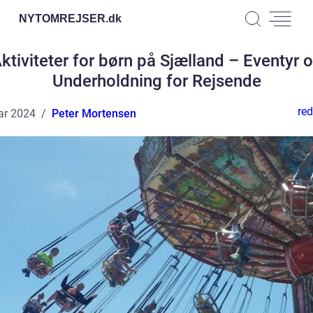
NYTOMREJSER.
dk
ktiviteter for børn på Sjælland – Eventyr 
Underholdning for Rejsende
red
ar 2024
Peter Mortensen