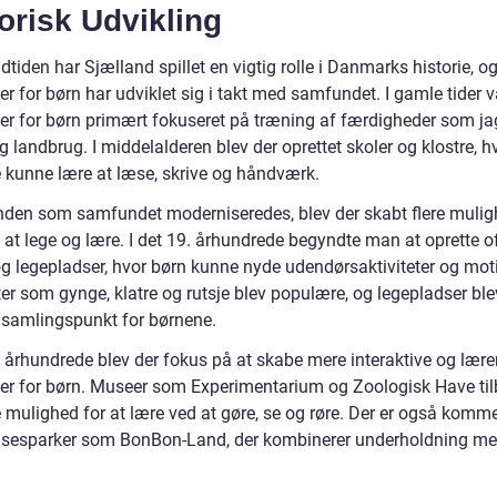
orisk Udvikling
dtiden har Sjælland spillet en vigtig rolle i Danmarks historie, o
ter for børn har udviklet sig i takt med samfundet. I gamle tider v
ter for børn primært fokuseret på træning af færdigheder som jag
og landbrug. I middelalderen blev der oprettet skoler og klostre, h
 kunne lære at læse, skrive og håndværk.
nden som samfundet moderniseredes, blev der skabt flere mulig
 at lege og lære. I det 19. århundrede begyndte man at oprette o
og legepladser, hvor børn kunne nyde udendørsaktiviteter og mot
ter som gynge, klatre og rutsje blev populære, og legepladser ble
t samlingspunkt for børnene.
. århundrede blev der fokus på at skabe mere interaktive og lære
eter for børn. Museer som Experimentarium og Zoologisk Have til
mulighed for at lære ved at gøre, se og røre. Der er også kommet
elsesparker som BonBon-Land, der kombinerer underholdning m