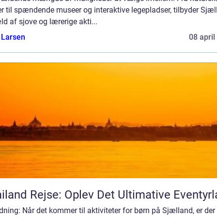
r til spændende museer og interaktive legepladser, tilbyder Sjæ
ld af sjove og lærerige akti...
 Larsen
08 april
iland Rejse: Oplev Det Ultimative Eventyr
dning: Når det kommer til aktiviteter for børn på Sjælland, er der