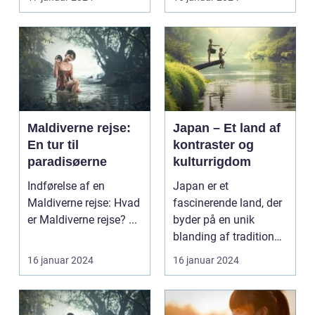
Maldiverne rejse:
Japan – Et land af
En tur til
kontraster og
paradisøerne
kulturrigdom
Indførelse af en
Japan er et
Maldiverne rejse: Hvad
fascinerende land, der
er Maldiverne rejse? ...
byder på en unik
blanding af tradition
og modernitet. Fra de
16 januar 2024
16 januar 2024
fred...