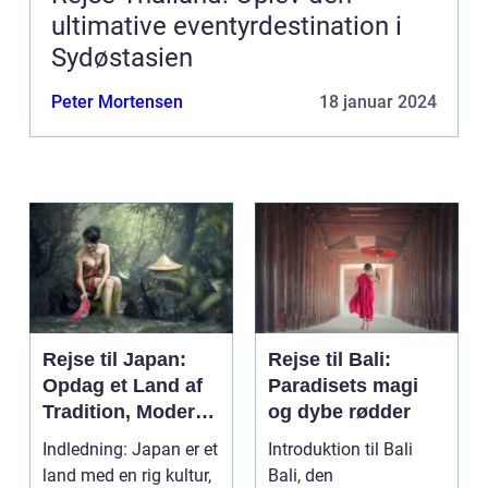
ultimative eventyrdestination i
Sydøstasien
Peter Mortensen
18 januar 2024
Rejse til Japan:
Rejse til Bali:
Opdag et Land af
Paradisets magi
Tradition, Moderne
og dybe rødder
og Eventyr
Indledning: Japan er et
Introduktion til Bali
land med en rig kultur,
Bali, den