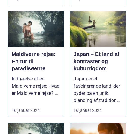
Maldiverne rejse:
Japan – Et land af
En tur til
kontraster og
paradisøerne
kulturrigdom
Indførelse af en
Japan er et
Maldiverne rejse: Hvad
fascinerende land, der
er Maldiverne rejse? ...
byder på en unik
blanding af tradition
og modernitet. Fra de
16 januar 2024
16 januar 2024
fred...