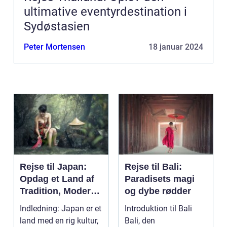
ultimative eventyrdestination i
Sydøstasien
Peter Mortensen
18 januar 2024
Rejse til Japan:
Rejse til Bali:
Opdag et Land af
Paradisets magi
Tradition, Moderne
og dybe rødder
og Eventyr
Indledning: Japan er et
Introduktion til Bali
land med en rig kultur,
Bali, den