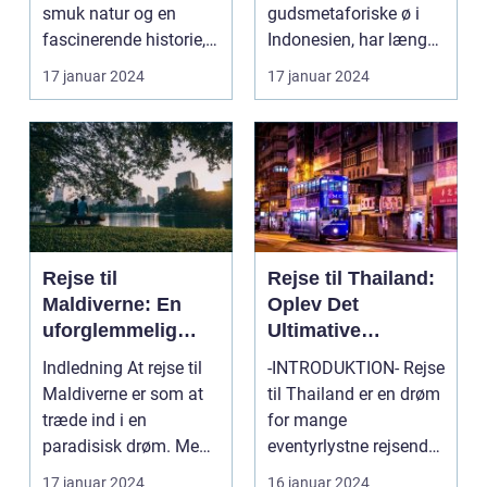
smuk natur og en
gudsmetaforiske ø i
fascinerende historie,
Indonesien, har længe
der strækker...
været kendt som et af
17 januar 2024
17 januar 2024
verd...
Rejse til
Rejse til Thailand:
Maldiverne: En
Oplev Det
uforglemmelig
Ultimative
oplevelse
Eventyrland i
Indledning At rejse til
-INTRODUKTION- Rejse
Asien
Maldiverne er som at
til Thailand er en drøm
træde ind i en
for mange
paradisisk drøm. Med
eventyrlystne rejsende,
sine hvidsandstran...
der længes efter at o...
17 januar 2024
16 januar 2024