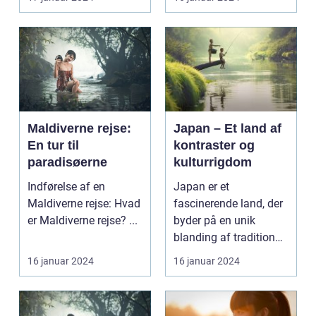
Maldiverne rejse:
Japan – Et land af
En tur til
kontraster og
paradisøerne
kulturrigdom
Indførelse af en
Japan er et
Maldiverne rejse: Hvad
fascinerende land, der
er Maldiverne rejse? ...
byder på en unik
blanding af tradition
og modernitet. Fra de
16 januar 2024
16 januar 2024
fred...