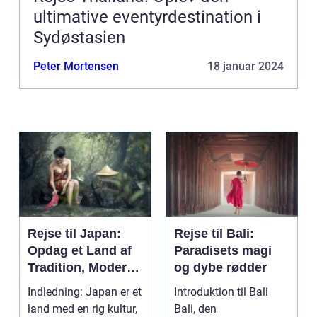
ultimative eventyrdestination i
Sydøstasien
Peter Mortensen
18 januar 2024
Rejse til Japan:
Rejse til Bali:
Opdag et Land af
Paradisets magi
Tradition, Moderne
og dybe rødder
og Eventyr
Indledning: Japan er et
Introduktion til Bali
land med en rig kultur,
Bali, den