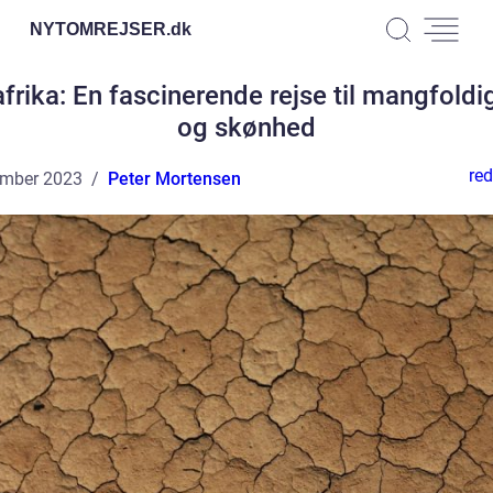
NYTOMREJSER.
dk
frika: En fascinerende rejse til mangfold
og skønhed
red
ember 2023
Peter Mortensen