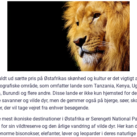
uldt ud sætte pris på Østafrikas skønhed og kultur er det vigtigt 
ografiske område, som omfatter lande som Tanzania, Kenya, U
 Burundi og flere andre. Disse lande er ikke kun hjemsted for de
 savanner og vilde dyr, men de gemmer også på bjerge, søer, sk
er, der vil tage vejret fra enhver besøgende.
 mest ikoniske destinationer i Østafrika er Serengeti National Pa
 for sin vildtreserve og den årlige vandring af vilde dyr. Her kan 
norme bisonokser, elefanter, løver og leoparder i deres naturlige 