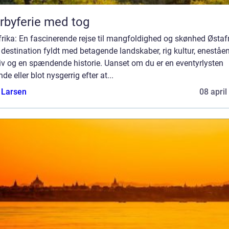
rbyferie med tog
rika: En fascinerende rejse til mangfoldighed og skønhed Østaf
 destination fyldt med betagende landskaber, rig kultur, eneståe
iv og en spændende historie. Uanset om du er en eventyrlysten
nde eller blot nysgerrig efter at...
 Larsen
08 april