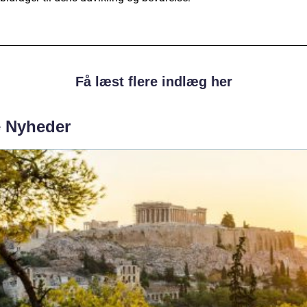
Få læst flere indlæg her
e Nyheder