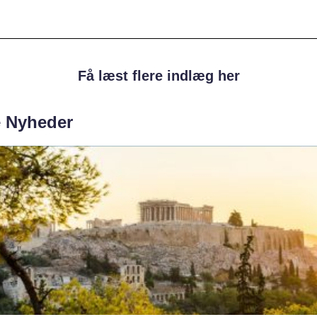
Få læst flere indlæg her
e Nyheder