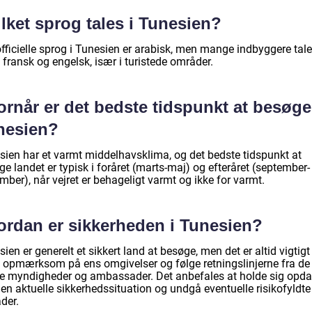
lket sprog tales i Tunesien?
fficielle sprog i Tunesien er arabisk, men mange indbyggere tale
fransk og engelsk, især i turistede områder.
ornår er det bedste tidspunkt at besøge
nesien?
sien har et varmt middelhavsklima, og det bedste tidspunkt at
e landet er typisk i foråret (marts-maj) og efteråret (september-
ber), når vejret er behageligt varmt og ikke for varmt.
ordan er sikkerheden i Tunesien?
ien er generelt et sikkert land at besøge, men det er altid vigtigt
 opmærksom på ens omgivelser og følge retningslinjerne fra de
le myndigheder og ambassader. Det anbefales at holde sig opda
en aktuelle sikkerhedssituation og undgå eventuelle risikofyldte
der.