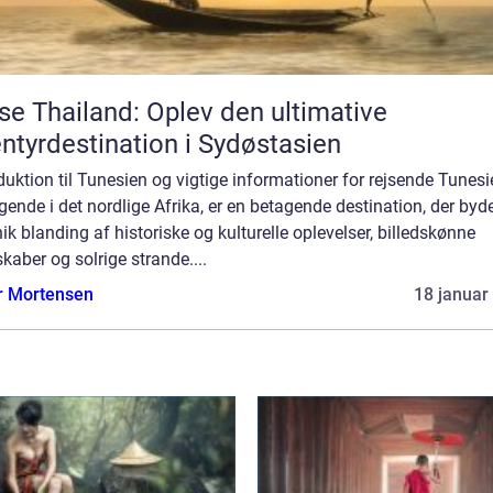
se Thailand: Oplev den ultimative
ntyrdestination i Sydøstasien
duktion til Tunesien og vigtige informationer for rejsende Tunesi
gende i det nordlige Afrika, er en betagende destination, der byd
ik blanding af historiske og kulturelle oplevelser, billedskønne
kaber og solrige strande....
r Mortensen
18 januar