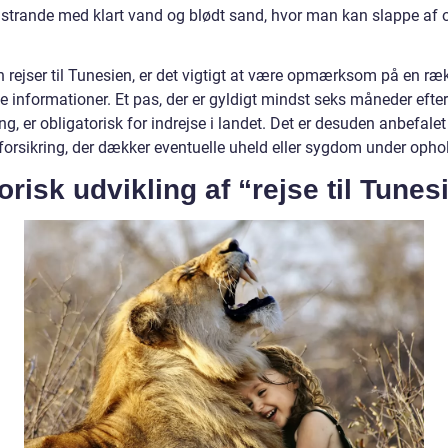
e strande med klart vand og blødt sand, hvor man kan slappe af 
 rejser til Tunesien, er det vigtigt at være opmærksom på en ræ
e informationer. Et pas, der er gyldigt mindst seks måneder efter
ng, er obligatorisk for indrejse i landet. Det er desuden anbefale
forsikring, der dækker eventuelle uheld eller sygdom under ophol
orisk udvikling af “rejse til Tunes