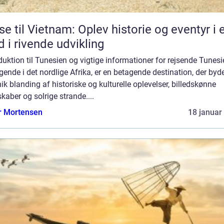
se til Vietnam: Oplev historie og eventyr i 
d i rivende udvikling
duktion til Tunesien og vigtige informationer for rejsende Tunesi
gende i det nordlige Afrika, er en betagende destination, der byd
ik blanding af historiske og kulturelle oplevelser, billedskønne
kaber og solrige strande....
r Mortensen
18 januar