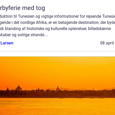
rbyferie med tog
duktion til Tunesien og vigtige informationer for rejsende Tunesi
gende i det nordlige Afrika, er en betagende destination, der byd
ik blanding af historiske og kulturelle oplevelser, billedskønne
kaber og solrige strande....
 Larsen
08 april