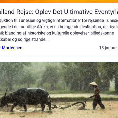
iland Rejse: Oplev Det Ultimative Eventyr
duktion til Tunesien og vigtige informationer for rejsende Tunesi
gende i det nordlige Afrika, er en betagende destination, der byd
ik blanding af historiske og kulturelle oplevelser, billedskønne
kaber og solrige strande....
r Mortensen
18 januar