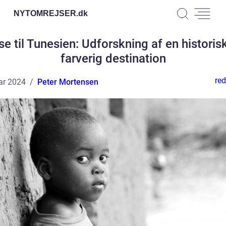
NYTOMREJSER.
dk
se til Tunesien: Udforskning af en historis
farverig destination
red
ar 2024
Peter Mortensen