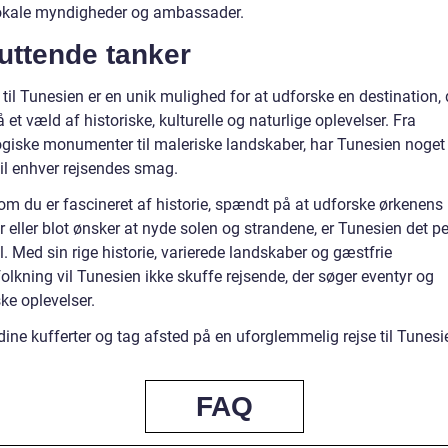
lokale myndigheder og ambassader.
uttende tanker
 til Tunesien er en unik mulighed for at udforske en destination, 
 et væld af historiske, kulturelle og naturlige oplevelser. Fra
giske monumenter til maleriske landskaber, har Tunesien noget
til enhver rejsendes smag.
om du er fascineret af historie, spændt på at udforske ørkenens
 eller blot ønsker at nyde solen og strandene, er Tunesien det pe
. Med sin rige historie, varierede landskaber og gæstfrie
olkning vil Tunesien ikke skuffe rejsende, der søger eventyr og
ke oplevelser.
ine kufferter og tag afsted på en uforglemmelig rejse til Tunesi
FAQ