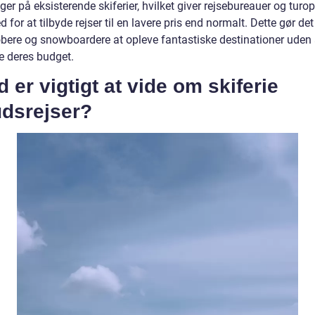
ger på eksisterende skiferier, hvilket giver rejsebureauer og turo
 for at tilbyde rejser til en lavere pris end normalt. Dette gør de
løbere og snowboardere at opleve fantastiske destinationer uden 
 deres budget.
 er vigtigt at vide om skiferie
udsrejser?