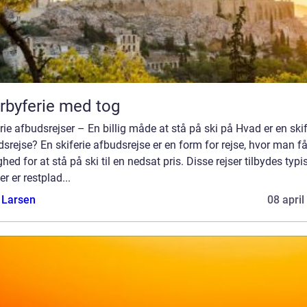
rbyferie med tog
rie afbudsrejser – En billig måde at stå på ski på Hvad er en skif
srejse? En skiferie afbudsrejse er en form for rejse, hvor man få
hed for at stå på ski til en nedsat pris. Disse rejser tilbydes typis
er er restplad...
 Larsen
08 april