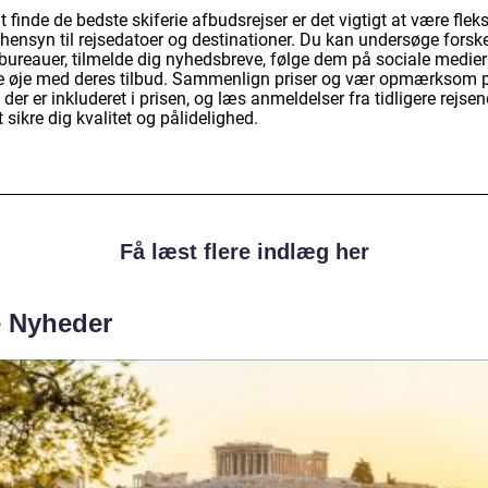
t finde de bedste skiferie afbudsrejser er det vigtigt at være fleks
hensyn til rejsedatoer og destinationer. Du kan undersøge forske
ebureauer, tilmelde dig nyhedsbreve, følge dem på sociale medier
e øje med deres tilbud. Sammenlign priser og vær opmærksom p
der er inkluderet i prisen, og læs anmeldelser fra tidligere rejse
t sikre dig kvalitet og pålidelighed.
Få læst flere indlæg her
e Nyheder