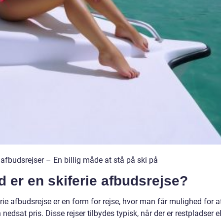
 afbudsrejser – En billig måde at stå på ski på
 er en skiferie afbudsrejse?
rie afbudsrejse er en form for rejse, hvor man får mulighed for a
en nedsat pris. Disse rejser tilbydes typisk, når der er restpladser el