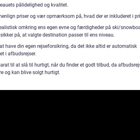
eauets pålidelighed og kvalitet.
nlign priser og vær opmærksom på, hvad der er inkluderet i pr
ealistisk omkring ens egen evne og færdigheder på ski/snowboa
sikker på, at valgte destination passer til ens niveau.
t have din egen rejseforsikring, da det ikke altid er automatisk
et i afbudsrejser.
rat til at slå til hurtigt, når du finder et godt tilbud, da afbudsrej
 og kan blive solgt hurtigt.