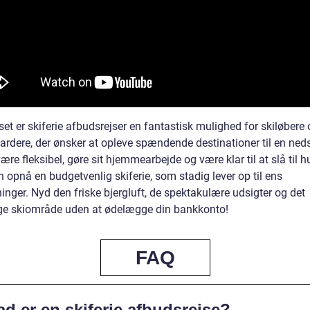
et er skiferie afbudsrejser en fantastisk mulighed for skiløbere
rdere, der ønsker at opleve spændende destinationer til en neds
ære fleksibel, gøre sit hjemmearbejde og være klar til at slå til hu
 opnå en budgetvenlig skiferie, som stadig lever op til ens
inger. Nyd den friske bjergluft, de spektakulære udsigter og det
ge skiområde uden at ødelægge din bankkonto!
FAQ
d er en skiferie afbudsrejse?