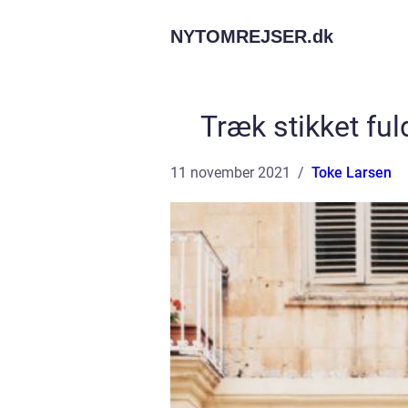
NYTOMREJSER.
dk
Træk stikket fu
11 november 2021
Toke Larsen