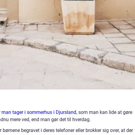
r man tager i sommerhus i Djursland
, som man kan lide at gøre
nu mere ved, end man gør det til hverdag.
børnene begravet i deres telefoner eller brokker sig over, at der