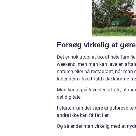
Forsøg virkelig at gør
Det er nok utopi at tro, at hele famili
weekend, men man kan lave en aftale o
naturen eller på restaurant, når man
lader dem i hvert fald ikke komme fr
Man kan også lave den aftale, at man
det digitale.
I starten kan det være angstprovoker
andre ikke kan få fat i en.
Og så ender man virkelig med at nyd