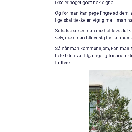
ikke er noget godt nok signal.
Og før man kan pege fingre ad dem, så
lige skal tjekke en vigtig mail, man ha
Således ender man med at lave det 
selv, men man bilder sig ind, at man e
Så når man kommer hjem, kan man for 
hele tiden var tilgængelig for andre
tættere.