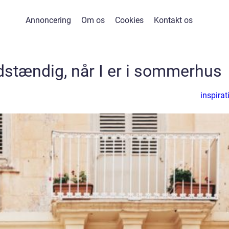
Annoncering
Om os
Cookies
Kontakt os
ldstændig, når I er i sommerhus
inspirat