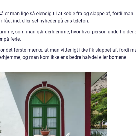
 er man lige så elendig til at koble fra og slappe af, fordi man
r fået ind, eller set nyheder på ens telefon.
samme, som man gør derhjemme, hvor hver person underholder 
r på ferie.
det første mærke, at man vitterligt ikke fik slappet af, fordi m
 derhjemme, og man kom ikke ens bedre halvdel eller børnene