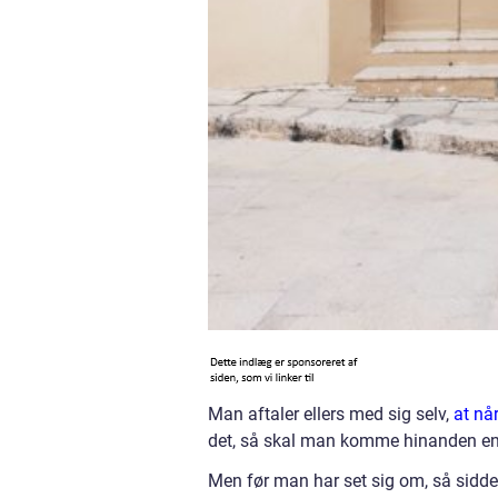
Man aftaler ellers med sig selv,
at nå
det, så skal man komme hinanden end
Men før man har set sig om, så sidder 